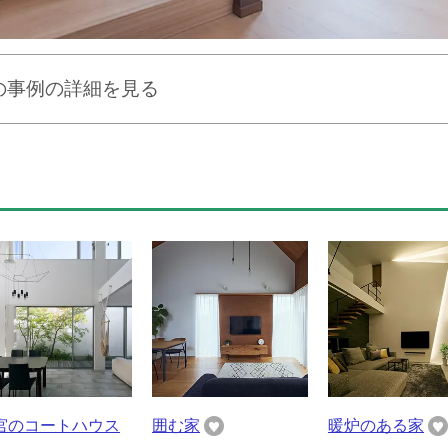
の事例の詳細を見る
宮のコートハウス
囲む家
暖炉のある家