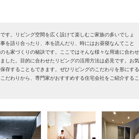
スです。リビング空間を広く設けて楽しむご家族の多いでしょ
来事を語り合ったり、本を読んだり、時にはお昼寝なんてこと
むのも家づくりの秘訣です。ここではそんな様々な用途に合わ
めました。目的に合わせたリビングの活用方法は必見です。お
を保存することもできます。ぜひリビングのこだわりを形にす
るこだわりから、専門家がおすすめする住宅会社をご紹介する
。