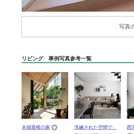
写真
リビング 事例写真参考一覧
夫婦屋根の家
洗練された空間で、
西