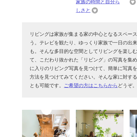
家族の時間と自分ら
しさと
リビングは家族が集まる家の中心となるスペー
う。テレビを観たり、ゆっくり家族で一日の出
も。そんな多目的な空間としてリビングを楽し
て、こだわり抜かれた「リビング」の写真を集
に入りのリビング写真を見つけて、簡単に写真
方法を見つけてみてください。そんな家に対す
とも可能です。
ご希望の方はこちらから
どうぞ