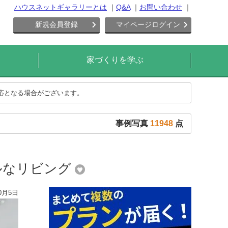
ハウスネットギャラリーとは
Q&A
お問い合わせ
新規会員登録
マイページログイン
家づくりを学ぶ
対応となる場合がございます。
事例写真
11948
点
ルなリビング
0月5日