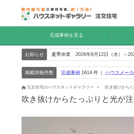
完成事例を見る
お知らせ
夏季休業 2026年8月12日（水）～2
掲載情報件数
完成事例
1614
件 ｜
ハウスメーカ
注文住宅のハウスネットギャラリー
吹き抜けからた
吹き抜けからたっぷりと光が