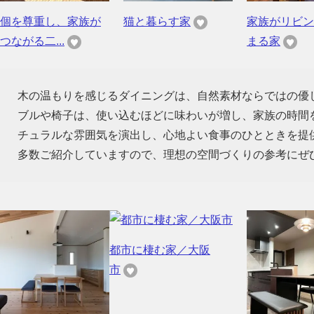
個を尊重し、家族が
猫と暮らす家
家族がリビン
つながる二...
まる家
木の温もりを感じるダイニングは、自然素材ならではの優
ブルや椅子は、使い込むほどに味わいが増し、家族の時間
チュラルな雰囲気を演出し、心地よい食事のひとときを提
多数ご紹介していますので、理想の空間づくりの参考にぜ
都市に棲む家／大阪
市