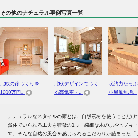
その他のナチュラル事例写真一覧
北欧の家づくりを
北欧デザインでつく
収納力たっぷ
1000万円...
る高気密・...
小屋風無垢...
ナチュラルなスタイルの家とは、自然素材を使うことだけ
然体でいられる工夫も特徴の1つ。繊細な木の肌やヒノキ
す。そんな自然の風合を感じられるこだわりが詰まった「