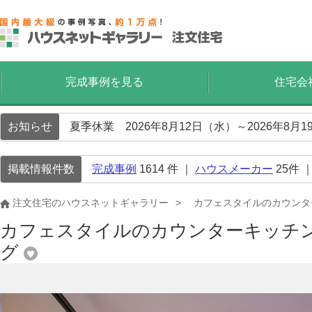
完成事例を見る
住宅会
お知らせ
夏季休業 2026年8月12日（水）～2026年8
掲載情報件数
完成事例
1614
件 ｜
ハウスメーカー
25
件 
注文住宅のハウスネットギャラリー
カフェスタイルのカウンタ
カフェスタイルのカウンターキッチ
グ