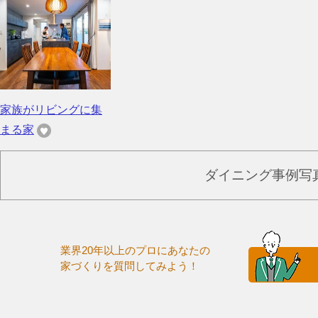
家族がリビングに集
まる家
ダイニング事例写
業界20年以上のプロにあなたの
家づくりを質問してみよう！