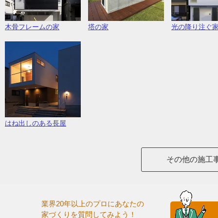
塔の家
木骨フレームの家
光の降り注ぐ
はね出しのある長屋
その他の施工
業界20年以上のプロにあなたの
家づくりを質問してみよう！