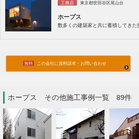
工務店
東京都世田谷区尾山台
ホープス
数多くの建築家と共に蓄積してきた
この会社に資料請求・お問い合わせ
ホープス その他施工事例一覧 89件