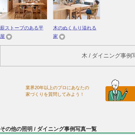
薪ストーブのある平
木のぬくもり溢れる
屋
家
木 / ダイニング事
業界20年以上のプロにあなたの
家づくりを質問してみよう！
その他の照明 / ダイニング事例写真一覧