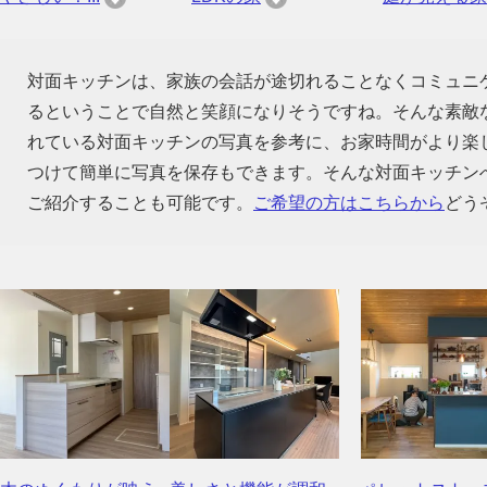
対面キッチンは、家族の会話が途切れることなくコミュニ
るということで自然と笑顔になりそうですね。そんな素敵
れている対面キッチンの写真を参考に、お家時間がより楽
つけて簡単に写真を保存もできます。そんな対面キッチン
ご紹介することも可能です。
ご希望の方はこちらから
どう