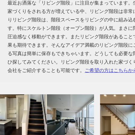
最近お洒落な「リビング階段」に注目が集まっています。
家づくりをされる方が増えている中、リビング階段は非常
りリビング階段は、階段スペースをリビングの中に組み込
す。特にスケルトン階段（オープン階段）が人気。まさに
圧迫感なく移動ができます。またリビング階段があること
果も期待できます。そんなアイデア満載のリビング階段に
る写真は簡単に保存もできちゃいます。どうしても必要な
ひ探してみてください。リビング階段を取り入れた家づく
会社をご紹介することも可能です。
ご希望の方はこちらか