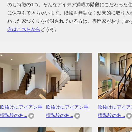
のも特徴の1つ。そんなアイデア満載の階段にこだわった
に保存もできちゃいます。階段を無駄なく効果的に取り入
わった家づくりを検討されている方は、専門家がおすすめ
方はこちらから
どうぞ。
吹抜けにアイアン手
吹抜けにアイアン手
吹抜けにアイア
摺階段のあ...
摺階段のあ...
摺階段のあ...