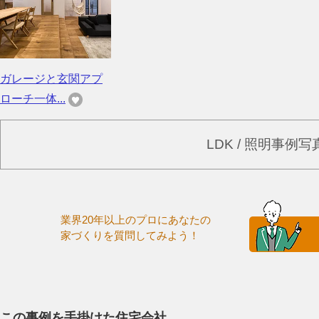
ガレージと玄関アプ
ローチ一体...
LDK / 照明事例
業界20年以上のプロにあなたの
家づくりを質問してみよう！
この事例を手掛けた住宅会社