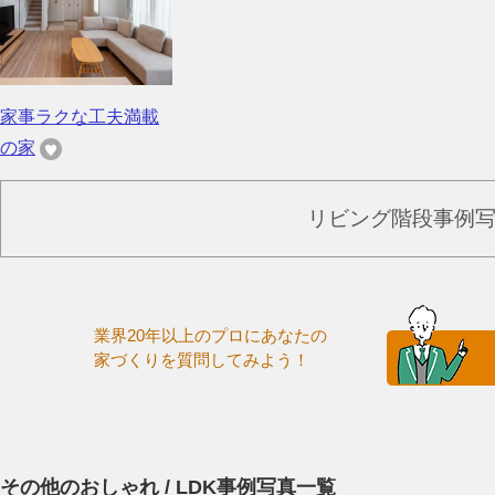
家事ラクな工夫満載
の家
リビング階段事例
業界20年以上のプロにあなたの
家づくりを質問してみよう！
その他のおしゃれ / LDK事例写真一覧