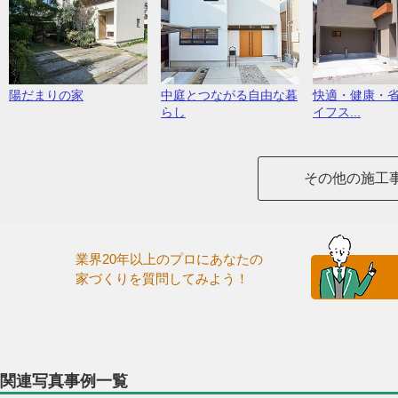
陽だまりの家
中庭とつながる自由な暮
快適・健康・
らし
イフス...
その他の施工
業界20年以上のプロにあなたの
家づくりを質問してみよう！
関連写真事例一覧