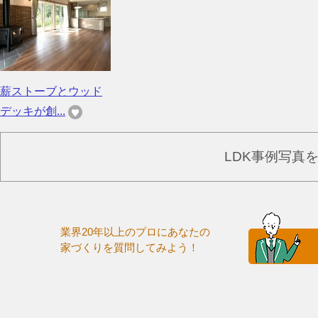
薪ストーブとウッド
デッキが創...
LDK事例写真
業界20年以上のプロにあなたの
家づくりを質問してみよう！