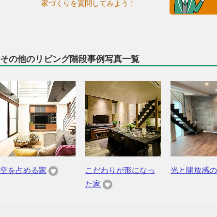
家づくりを質問してみよう！
その他のリビング階段事例写真一覧
空を占める家
こだわりが形になっ
光と開放感の
た家