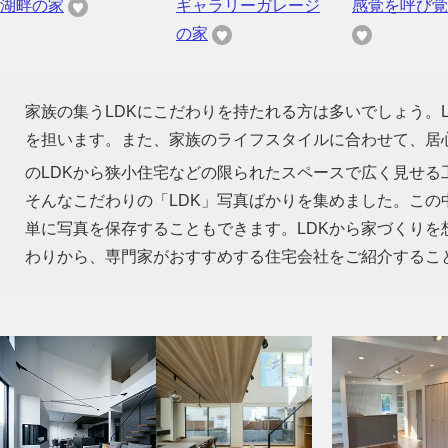
湖畔の家
ギャラリーガレージ
感覚を呼び覚
の家
家族の集うLDKにこだわりを持たれる方は多いでしょう。
を担います。また、家族のライフスタイルに合わせて、居心
のLDKから狭小住宅などの限られたスペースで広く見せる
そんなこだわりの「LDK」写真ばかりを集めました。この
単に写真を保存することもできます。LDKから家づくり
わりから、専門家がおすすめする住宅会社をご紹介するこ