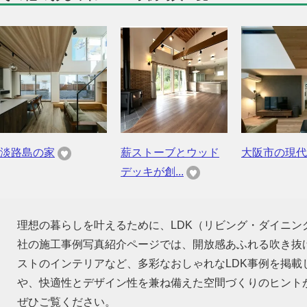
淡路島の家
薪ストーブとウッド
大阪市の現代
デッキが創...
理想の暮らしを叶えるために、LDK（リビング・ダイニ
社の施工事例写真紹介ページでは、開放感あふれる吹き抜
ストのインテリアなど、多彩なおしゃれなLDK事例を掲
や、快適性とデザイン性を兼ね備えた空間づくりのヒント
ぜひご覧ください。