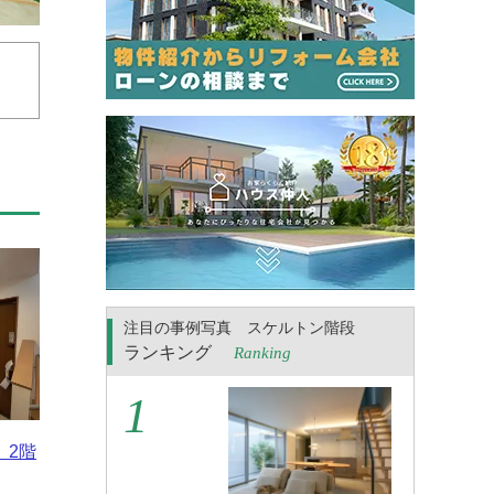
注目の事例写真 スケルトン階段
ランキング
Ranking
、2階