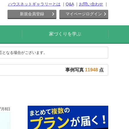
ハウスネットギャラリーとは
Q&A
お問い合わせ
新規会員登録
マイページログイン
家づくりを学ぶ
対応となる場合がございます。
事例写真
11948
点
7月8日