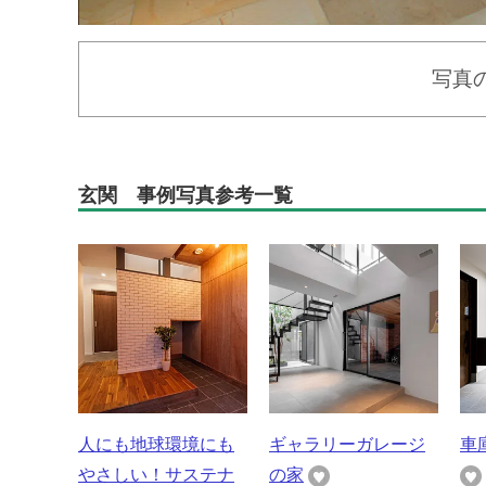
写真
玄関 事例写真参考一覧
人にも地球環境にも
ギャラリーガレージ
車
やさしい！サステナ
の家