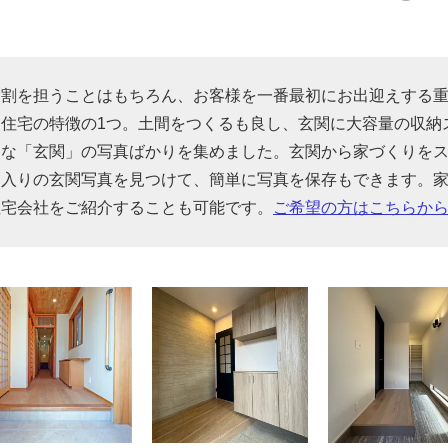
役割を担うことはもちろん、お客様を一番最初にお出迎えする
住宅の特徴の1つ。土間をつくるも良し、玄関に大容量の収納
んな「玄関」の写真ばかりを集めました。玄関から家づくりを
に入りの玄関写真を見つけて、簡単に写真を保存もできます。
住宅会社をご紹介することも可能です。
ご希望の方はこちらか