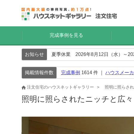
完成事例を見る
お知らせ
夏季休業 2026年8月12日（水）～2
掲載情報件数
完成事例
1614
件 ｜
ハウスメーカ
注文住宅のハウスネットギャラリー
照明に照らされ
照明に照らされたニッチと広々