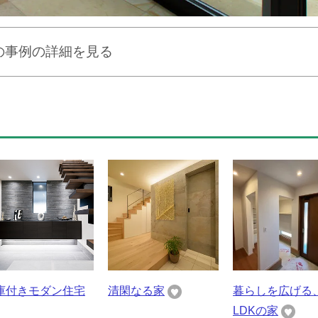
の事例の詳細を見る
庫付きモダン住宅
清閑なる家
暮らしを広げる
LDKの家