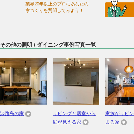
業界20年以上のプロにあなたの
家づくりを質問してみよう！
その他の照明 / ダイニング事例写真一覧
淡路島の家
リビングと居室から
家族がリビン
庭が見える家
まる家