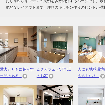
おしゃれなキッチンの実例を多数紹介するページです。最
能的なレイアウトまで、理想のキッチン作りのヒントが満
愛犬とともに暮らす
ムクカフェ・STYLE
人にも地球環境
土間のある...
のお家
やさしい！...