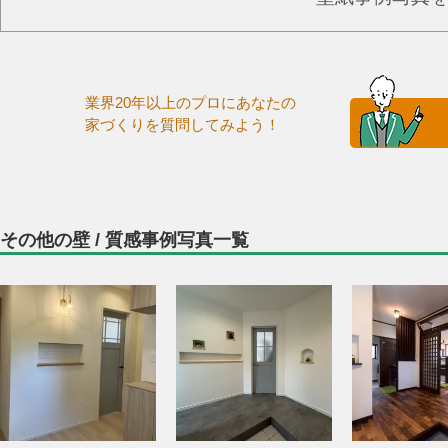
業界20年以上のプロにあなたの
家づくりを質問してみよう！
その他の壁 / 質感事例写真一覧