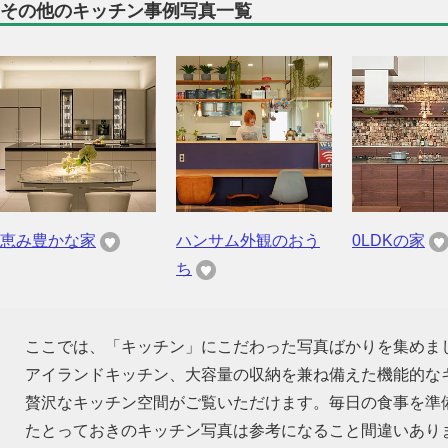
その他のキッチン事例写真一覧
恵み豊かな家
ハンサム外観のおう
0LDKの家
ち
ここでは、「キッチン」にこだわった写真ばかりを集めま
アイランドキッチン、大容量の収納を兼ね備えた機能的な
贅沢なキッチン空間がご覧いただけます。毎日の食事を準
たとっておきのキッチン写真は参考になること間違いあり