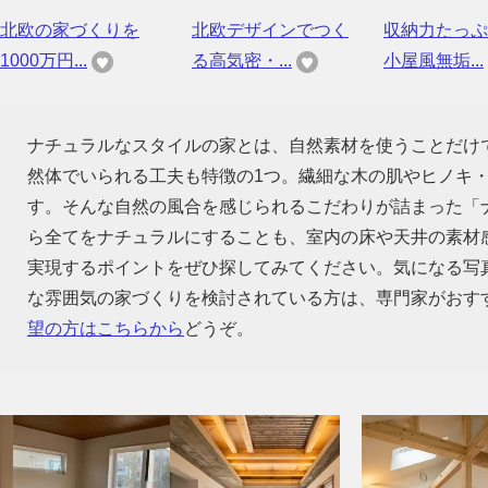
北欧の家づくりを
北欧デザインでつく
収納力たっぷ
1000万円...
る高気密・...
小屋風無垢...
ナチュラルなスタイルの家とは、自然素材を使うことだけ
然体でいられる工夫も特徴の1つ。繊細な木の肌やヒノキ
す。そんな自然の風合を感じられるこだわりが詰まった「
ら全てをナチュラルにすることも、室内の床や天井の素材
実現するポイントをぜひ探してみてください。気になる写
な雰囲気の家づくりを検討されている方は、専門家がおす
望の方はこちらから
どうぞ。