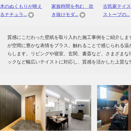
木のぬくもりが映え
家族時間を包む 吹
古民家テイス
るナチュラ...
き抜けモダ...
ストーブの...
質感にこだわった壁紙を取り入れた施工事例をご紹介しま
が空間に豊かな表情をプラス。触れることで感じられる温
らします。リビングや寝室、玄関、書斎など、さまざまな
ックなど幅広いテイストに対応し、質感を活かした上質な