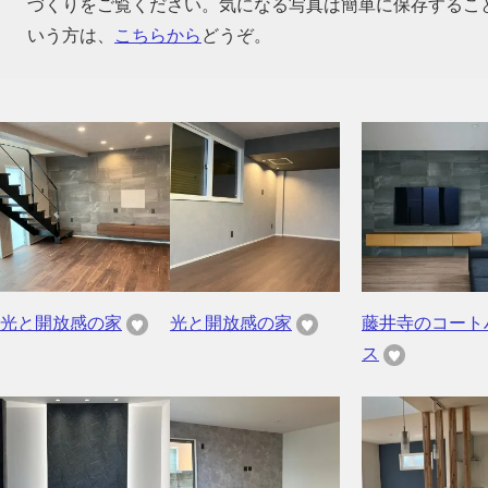
づくりをご覧ください。気になる写真は簡単に保存するこ
いう方は、
こちらから
どうぞ。
光と開放感の家
光と開放感の家
藤井寺のコート
ス