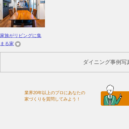
家族がリビングに集
まる家
ダイニング事例写
業界20年以上のプロにあなたの
家づくりを質問してみよう！