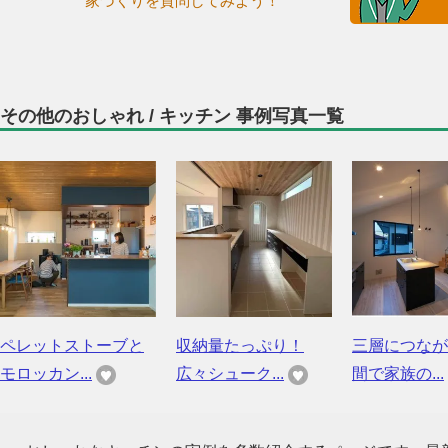
家づくりを質問してみよう！
その他のおしゃれ / キッチン 事例写真一覧
ペレットストーブと
収納量たっぷり！
三層につなが
モロッカン...
広々シューク...
間で家族の...