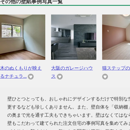
その他の壁紙事例写真一覧
木のぬくもりが映え
大阪のガレージハウ
猫ステップの
るナチュラ...
ス
壁ひとつとっても、おしゃれにデザインするだけで特別な
更するなども珍しくありません。また、壁自体を「収納棚
の奥まで光を通す工夫もできちゃいます。壁はなくてはな
壁もこだわって建てられた注文住宅の事例写真を集めてみ