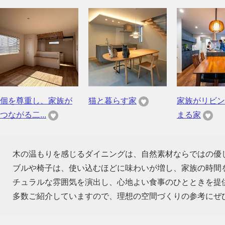
個を尊重し、家族が
猫と暮らす家
家族がリビン
つながる二...
まる家
木の温もりを感じるダイニングは、自然素材ならではの優
ブルや椅子は、使い込むほどに味わいが増し、家族の時間
チュラルな雰囲気を演出し、心地よい食事のひとときを提
多数ご紹介していますので、理想の空間づくりの参考にぜ