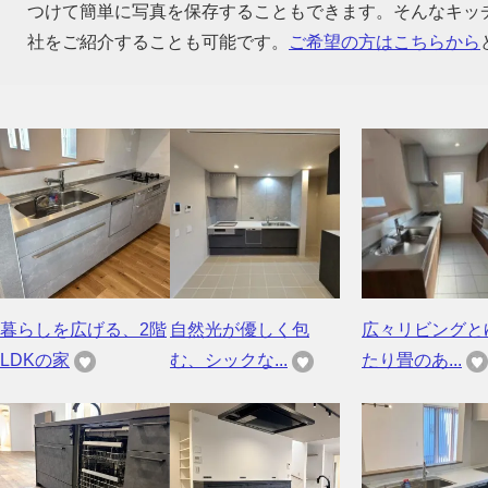
つけて簡単に写真を保存することもできます。そんなキッ
社をご紹介することも可能です。
ご希望の方はこちらから
暮らしを広げる、2階
自然光が優しく包
広々リビングと
LDKの家
む、シックな...
たり畳のあ...