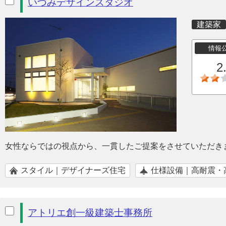
いづみデザインスタジオ
建築家
情報
2
女性ならではの視点から、一貫したご提案をさせていただき
スタイル｜デザイナーズ住宅
仕様設備｜高耐震・
アトリエ創一級建築士事務所