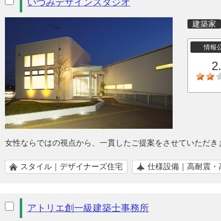
いづみデザインスタジオ
建築家
情報
2
女性ならではの視点から、一貫したご提案をさせていただき
スタイル｜デザイナーズ住宅
仕様設備｜高耐震・
アトリエ創一級建築士事務所