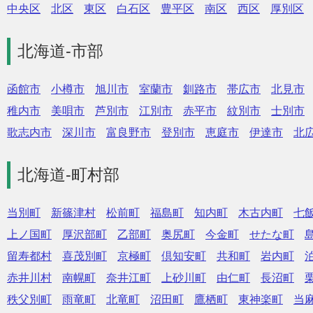
中央区
北区
東区
白石区
豊平区
南区
西区
厚別区
北海道-市部
函館市
小樽市
旭川市
室蘭市
釧路市
帯広市
北見市
稚内市
美唄市
芦別市
江別市
赤平市
紋別市
士別市
歌志内市
深川市
富良野市
登別市
恵庭市
伊達市
北
北海道-町村部
当別町
新篠津村
松前町
福島町
知内町
木古内町
七
上ノ国町
厚沢部町
乙部町
奥尻町
今金町
せたな町
留寿都村
喜茂別町
京極町
倶知安町
共和町
岩内町
赤井川村
南幌町
奈井江町
上砂川町
由仁町
長沼町
秩父別町
雨竜町
北竜町
沼田町
鷹栖町
東神楽町
当