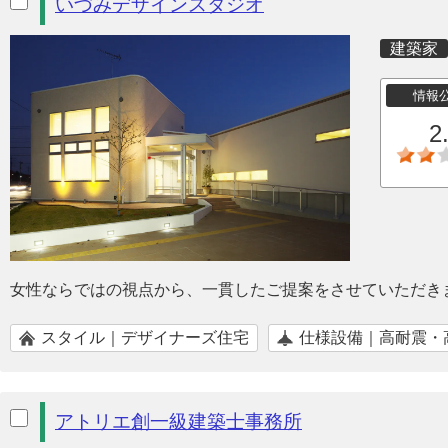
いづみデザインスタジオ
建築家
情報
2
女性ならではの視点から、一貫したご提案をさせていただき
スタイル｜デザイナーズ住宅
仕様設備｜高耐震・
アトリエ創一級建築士事務所