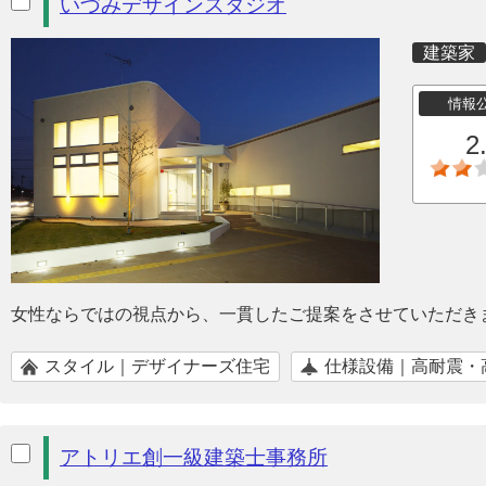
いづみデザインスタジオ
建築家
情報
2
女性ならではの視点から、一貫したご提案をさせていただき
スタイル｜デザイナーズ住宅
仕様設備｜高耐震・
アトリエ創一級建築士事務所