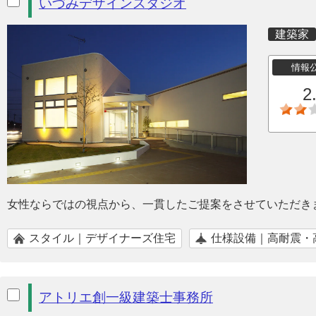
いづみデザインスタジオ
建築家
情報
2
女性ならではの視点から、一貫したご提案をさせていただき
スタイル｜デザイナーズ住宅
仕様設備｜高耐震・
アトリエ創一級建築士事務所