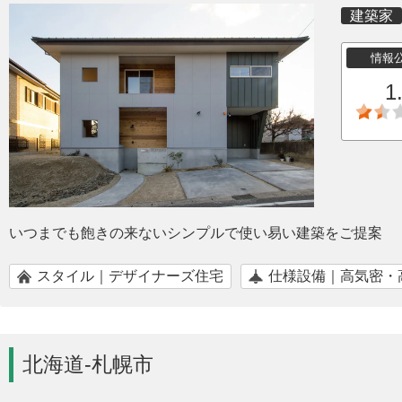
建築家
情報
1
いつまでも飽きの来ないシンプルで使い易い建築をご提案
スタイル｜デザイナーズ住宅
仕様設備｜高気密・
北海道-札幌市