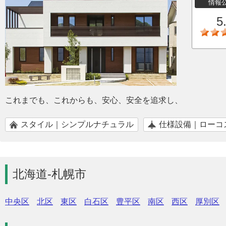
情報
5
これまでも、これからも、安心、安全を追求し、
スタイル｜シンプルナチュラル
仕様設備｜ローコ
北海道-札幌市
中央区
北区
東区
白石区
豊平区
南区
西区
厚別区