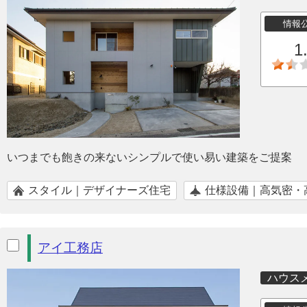
情報
1
いつまでも飽きの来ないシンプルで使い易い建築をご提案
スタイル｜デザイナーズ住宅
仕様設備｜高気密・
アイ工務店
ハウス