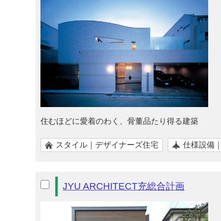
住むほどに愛着のわく、骨董品たり得る建築
スタイル｜デザイナーズ住宅
仕様設備
JYU ARCHITECT充総合計画