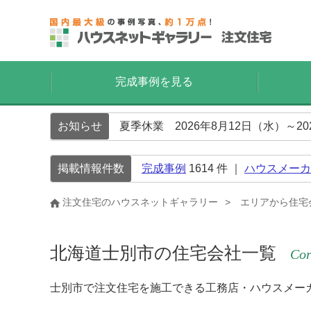
完成事例を見る
お知らせ
夏季休業 2026年8月12日（水）～2
掲載情報件数
完成事例
1614
件 ｜
ハウスメーカ
注文住宅のハウスネットギャラリー
エリアから住宅
北海道士別市の住宅会社一覧
Cor
士別市で注文住宅を施工できる工務店・ハウスメー