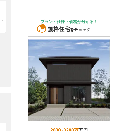
プラン・仕様・価格が分かる！
規格住宅
をチェック
2800~3200万
万円