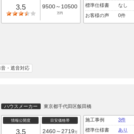
標準仕様書
なし
3.5
9500～10500
万円
お客様の声
0件
防音・遮音対応
ハウスメーカー
東京都千代田区飯田橋
施工事例
3件
情報公開度
目安価格帯
標準仕様書
あり
3.5
2460～2719
万