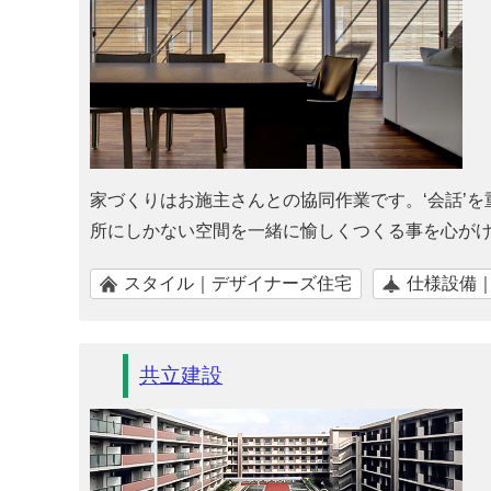
家づくりはお施主さんとの協同作業です。‘会話’
所にしかない空間を一緒に愉しくつくる事を心が
スタイル｜デザイナーズ住宅
仕様設備
共立建設