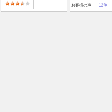
円
お客様の声
12件