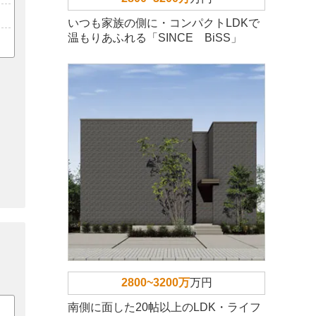
いつも家族の側に・コンパクトLDKで
温もりあふれる「SINCE BiSS」
2800~3200万
万円
南側に面した20帖以上のLDK・ライフ