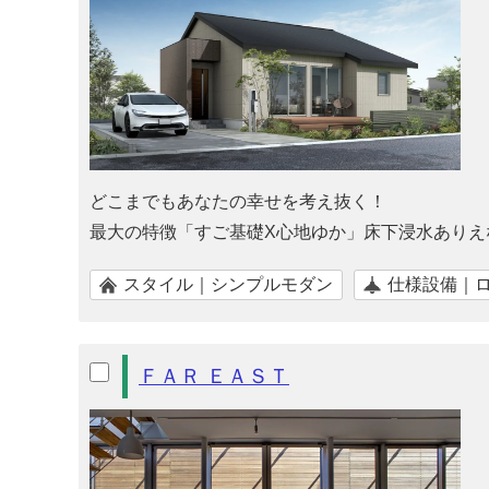
どこまでもあなたの幸せを考え抜く！
最大の特徴「すご基礎X心地ゆか」床下浸水ありえ
スタイル｜シンプルモダン
仕様設備｜
ＦＡＲ ＥＡＳＴ