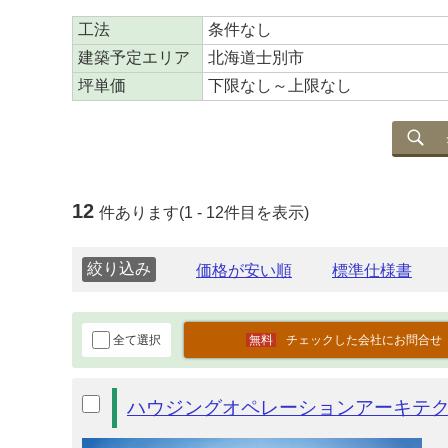
工法
条件なし
建築予定エリア
北海道士別市
坪単価
下限なし～上限なし
12
件あります(1 - 12件目を表示)
絞り込み
全て選択
チェックした会社にお問合せ
ハウジングオペレーションアーキテ