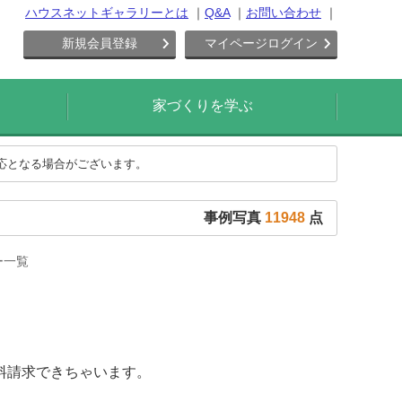
ハウスネットギャラリーとは
Q&A
お問い合わせ
新規会員登録
マイページログイン
家づくりを学ぶ
対応となる場合がございます。
事例写真
11948
点
ー一覧
料請求できちゃいます。