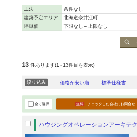
工法
条件なし
建築予定エリア
北海道奈井江町
坪単価
下限なし～上限なし
13
件あります(1 - 13件目を表示)
絞り込み
全て選択
チェックした会社にお問合せ
ハウジングオペレーションアーキテ