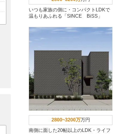
いつも家族の側に・コンパクトLDKで
温もりあふれる「SINCE BiSS」
2800~3200万
万円
南側に面した20帖以上のLDK・ライフ