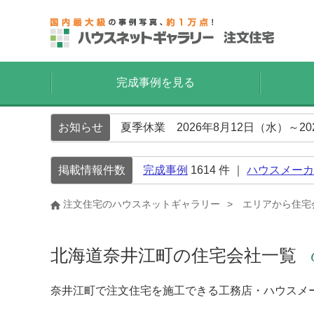
完成事例を見る
お知らせ
夏季休業 2026年8月12日（水）～2
掲載情報件数
完成事例
1614
件 ｜
ハウスメーカ
注文住宅のハウスネットギャラリー
エリアから住宅
北海道奈井江町の住宅会社一覧
奈井江町で注文住宅を施工できる工務店・ハウスメ