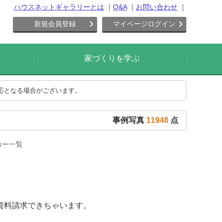
ハウスネットギャラリーとは
Q&A
お問い合わせ
新規会員登録
マイページログイン
家づくりを学ぶ
対応となる場合がございます。
事例写真
11948
点
カー一覧
資料請求できちゃいます。