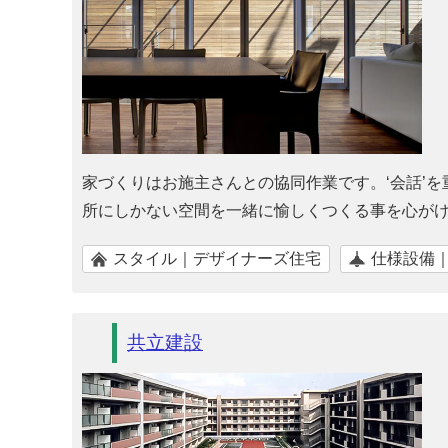
家づくりはお施主さんとの協同作業です。‘会話’
所にしかない空間を一緒に愉しくつくる事を心が
スタイル｜デザイナーズ住宅
仕様設備
共立建設