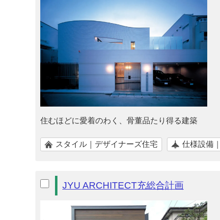
住むほどに愛着のわく、骨董品たり得る建築
スタイル｜デザイナーズ住宅
仕様設備
JYU ARCHITECT充総合計画