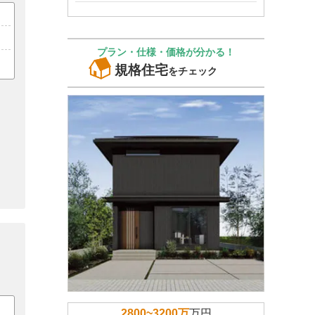
プラン・仕様・価格が分かる！
規格住宅
をチェック
2800~3200万
万円