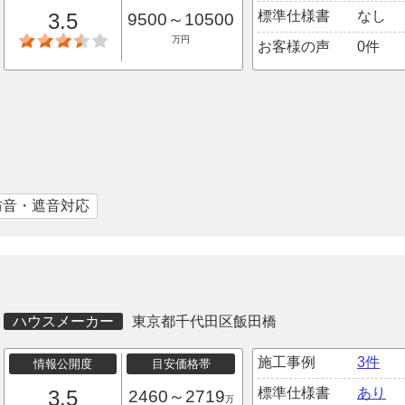
標準仕様書
なし
3.5
9500～10500
万円
お客様の声
0件
防音・遮音対応
ハウスメーカー
東京都千代田区飯田橋
施工事例
3件
情報公開度
目安価格帯
標準仕様書
あり
3.5
2460～2719
万