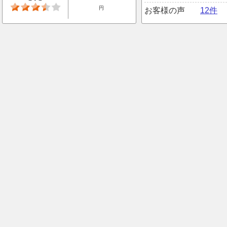
円
お客様の声
12件