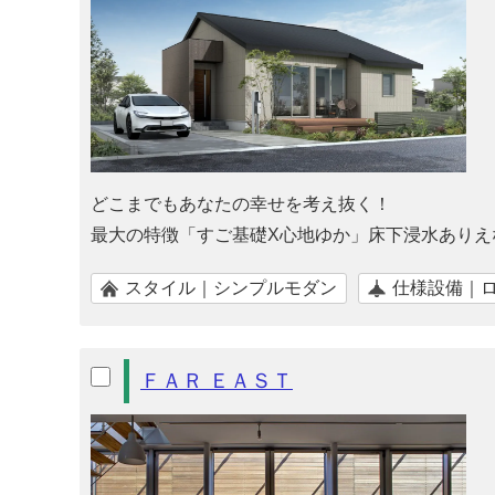
どこまでもあなたの幸せを考え抜く！
最大の特徴「すご基礎X心地ゆか」床下浸水ありえ
スタイル｜シンプルモダン
仕様設備｜
ＦＡＲ ＥＡＳＴ