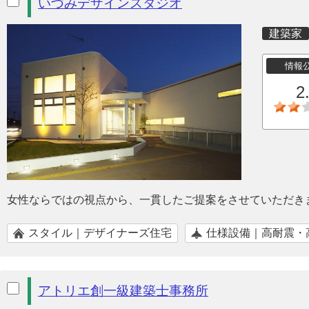
いづみデザインスタジオ
建築家
情報
2
女性ならではの視点から、一貫したご提案をさせていただき
スタイル｜デザイナーズ住宅
仕様設備｜高耐震・
アトリエ創一級建築士事務所