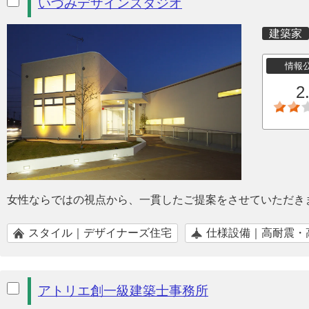
いづみデザインスタジオ
建築家
情報
2
女性ならではの視点から、一貫したご提案をさせていただき
スタイル｜デザイナーズ住宅
仕様設備｜高耐震・
アトリエ創一級建築士事務所