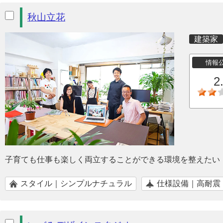
秋山立花
建築家
情報
2
子育ても仕事も楽しく両立することができる環境を整えたい
スタイル｜シンプルナチュラル
仕様設備｜高耐震