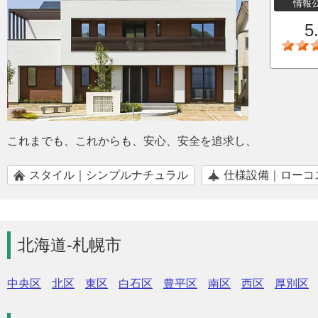
情報
5
これまでも、これからも、安心、安全を追求し、
スタイル｜シンプルナチュラル
仕様設備｜ローコ
北海道-札幌市
中央区
北区
東区
白石区
豊平区
南区
西区
厚別区