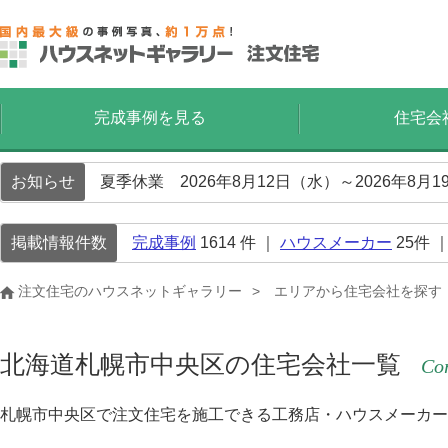
完成事例を見る
住宅会
お知らせ
夏季休業 2026年8月12日（水）～2026年8
掲載情報件数
完成事例
1614
件 ｜
ハウスメーカー
25
件 
注文住宅のハウスネットギャラリー
エリアから住宅会社を探す
北海道札幌市中央区の住宅会社一覧
Cor
札幌市中央区で注文住宅を施工できる工務店・ハウスメーカー