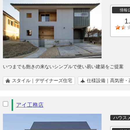
情報
1
いつまでも飽きの来ないシンプルで使い易い建築をご提案
スタイル｜デザイナーズ住宅
仕様設備｜高気密・
アイ工務店
ハウス