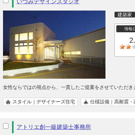
いづみデザインスタジオ
建築家
情報
2
女性ならではの視点から、一貫したご提案をさせていただき
スタイル｜デザイナーズ住宅
仕様設備｜高耐震・
アトリエ創一級建築士事務所