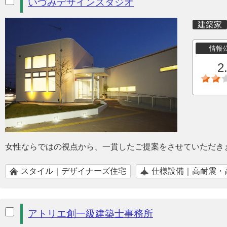
いづみデザインスタジオ
建築家
情報
2
女性ならではの視点から、一貫したご提案をさせていただき
スタイル｜デザイナーズ住宅
仕様設備｜高耐震・
アトリエ創一級建築士事務所