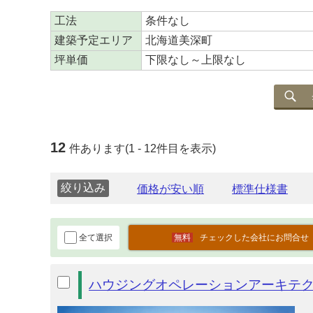
工法
条件なし
建築予定エリア
北海道美深町
坪単価
下限なし～上限なし
12
件あります(1 - 12件目を表示)
絞り込み
全て選択
チェックした会社にお問合せ
ハウジングオペレーションアーキテ