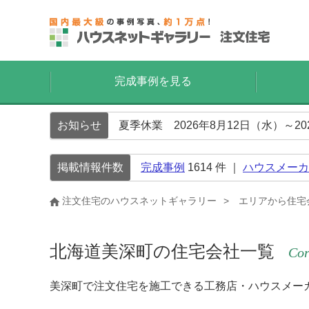
完成事例を見る
お知らせ
夏季休業 2026年8月12日（水）～2
掲載情報件数
完成事例
1614
件 ｜
ハウスメーカ
注文住宅のハウスネットギャラリー
エリアから住宅
北海道美深町の住宅会社一覧
Cor
美深町で注文住宅を施工できる工務店・ハウスメー