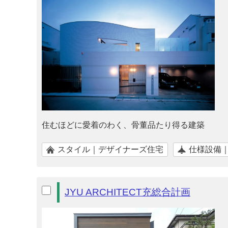
住むほどに愛着のわく、骨董品たり得る建築
スタイル｜デザイナーズ住宅
仕様設備
JYU ARCHITECT充総合計画