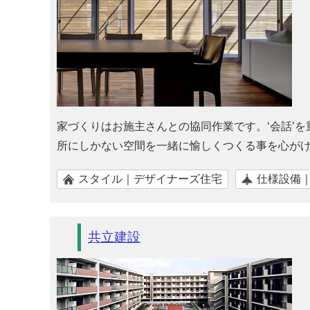
家づくりはお施主さんとの協同作業です。‘会話’
所にしかない空間を一緒に愉しくつくる事を心が
スタイル｜デザイナーズ住宅
仕様設備
共立建設