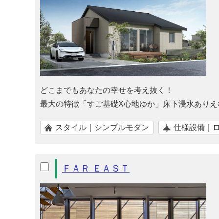
どこまでもあなたの幸せを考え抜く！
最大の特徴「すご基礎X心地ゆか」床下浸水ありえ
スタイル｜シンプルモダン
仕様設備｜
ＦＡＲ ＥＡＳＴ