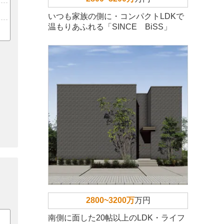
いつも家族の側に・コンパクトLDKで
温もりあふれる「SINCE BiSS」
2800~3200万
万円
南側に面した20帖以上のLDK・ライフ