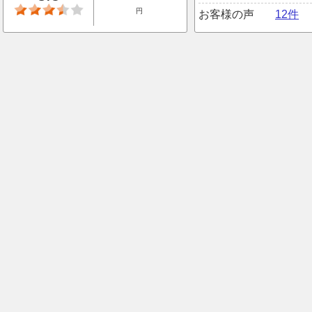
円
お客様の声
12件