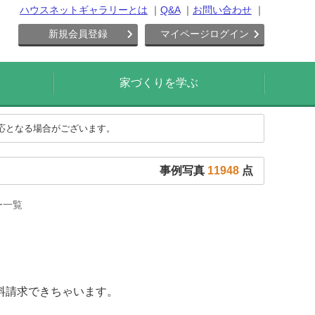
ハウスネットギャラリーとは
Q&A
お問い合わせ
新規会員登録
マイページログイン
家づくりを学ぶ
対応となる場合がございます。
事例写真
11948
点
ー一覧
料請求できちゃいます。