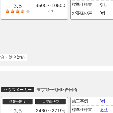
標準仕様書
なし
3.5
9500～10500
万円
お客様の声
0件
防音・遮音対応
ハウスメーカー
東京都千代田区飯田橋
施工事例
3件
情報公開度
目安価格帯
標準仕様書
あり
3.5
2460～2719
万