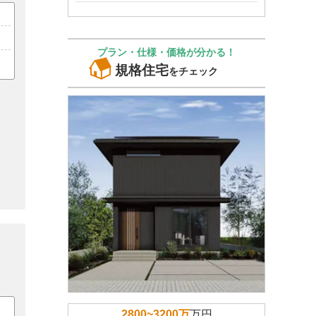
プラン・仕様・価格が分かる！
規格住宅
をチェック
2800~3200万
万円