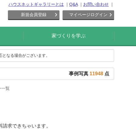
ハウスネットギャラリーとは
Q&A
お問い合わせ
新規会員登録
マイページログイン
家づくりを学ぶ
対応となる場合がございます。
事例写真
11948
点
ー一覧
料請求できちゃいます。