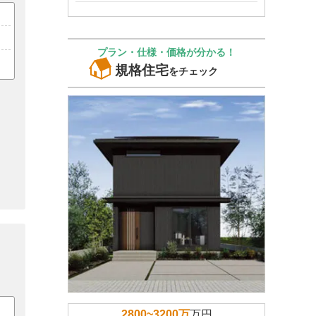
プラン・仕様・価格が分かる！
規格住宅
をチェック
2800~3200万
万円