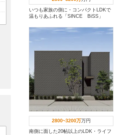
いつも家族の側に・コンパクトLDKで
温もりあふれる「SINCE BiSS」
2800~3200万
万円
南側に面した20帖以上のLDK・ライフ