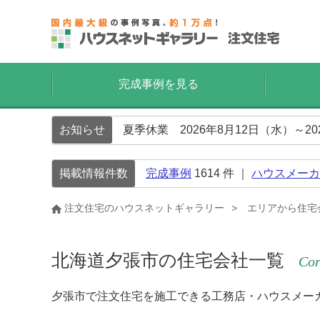
完成事例を見る
お知らせ
夏季休業 2026年8月12日（水）～2
掲載情報件数
完成事例
1614
件 ｜
ハウスメーカ
注文住宅のハウスネットギャラリー
エリアから住宅
北海道夕張市の住宅会社一覧
Cor
夕張市で注文住宅を施工できる工務店・ハウスメー