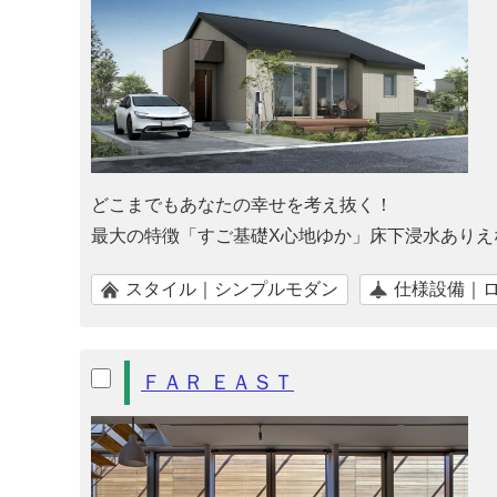
どこまでもあなたの幸せを考え抜く！
最大の特徴「すご基礎X心地ゆか」床下浸水ありえ
スタイル｜シンプルモダン
仕様設備｜
ＦＡＲ ＥＡＳＴ