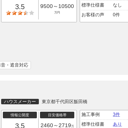
標準仕様書
なし
3.5
9500～10500
万円
お客様の声
0件
防音・遮音対応
ハウスメーカー
東京都千代田区飯田橋
施工事例
3件
情報公開度
目安価格帯
標準仕様書
あり
3.5
2460～2719
万