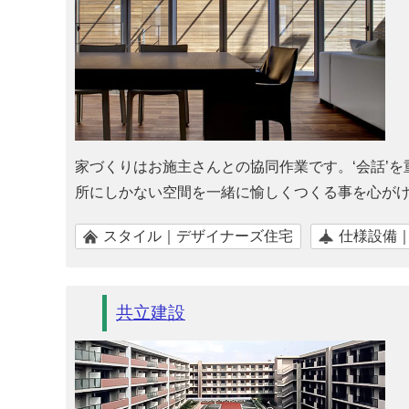
家づくりはお施主さんとの協同作業です。‘会話’
所にしかない空間を一緒に愉しくつくる事を心が
スタイル｜デザイナーズ住宅
仕様設備
共立建設