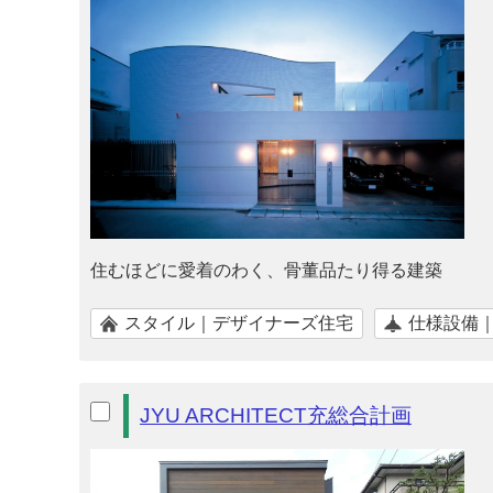
住むほどに愛着のわく、骨董品たり得る建築
スタイル｜デザイナーズ住宅
仕様設備
JYU ARCHITECT充総合計画