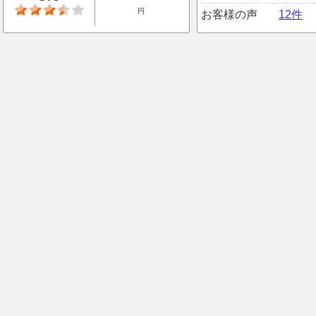
円
お客様の声
12件