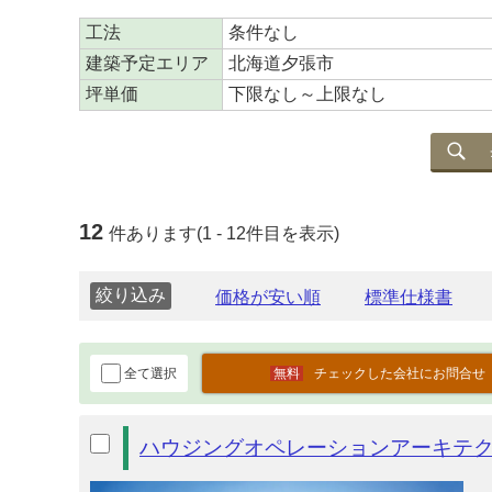
工法
条件なし
建築予定エリア
北海道夕張市
坪単価
下限なし～上限なし
12
件あります(1 - 12件目を表示)
絞り込み
全て選択
チェックした会社にお問合せ
ハウジングオペレーションアーキテ