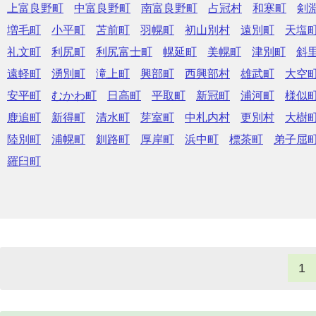
上富良野町
中富良野町
南富良野町
占冠村
和寒町
剣
増毛町
小平町
苫前町
羽幌町
初山別村
遠別町
天塩
礼文町
利尻町
利尻富士町
幌延町
美幌町
津別町
斜
遠軽町
湧別町
滝上町
興部町
西興部村
雄武町
大空
安平町
むかわ町
日高町
平取町
新冠町
浦河町
様似
鹿追町
新得町
清水町
芽室町
中札内村
更別村
大樹
陸別町
浦幌町
釧路町
厚岸町
浜中町
標茶町
弟子屈
羅臼町
1