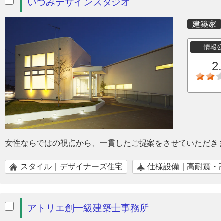
いづみデザインスタジオ
建築家
情報
2
女性ならではの視点から、一貫したご提案をさせていただき
スタイル｜デザイナーズ住宅
仕様設備｜高耐震・
アトリエ創一級建築士事務所