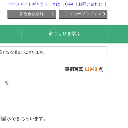
ハウスネットギャラリーとは
Q&A
お問い合わせ
新規会員登録
マイページログイン
家づくりを学ぶ
対応となる場合がございます。
事例写真
11948
点
ー一覧
料請求できちゃいます。