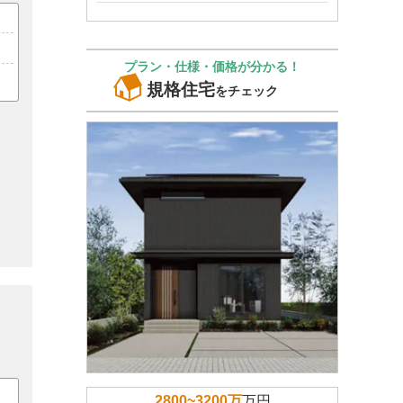
プラン・仕様・価格が分かる！
規格住宅
をチェック
2800~3200万
万円