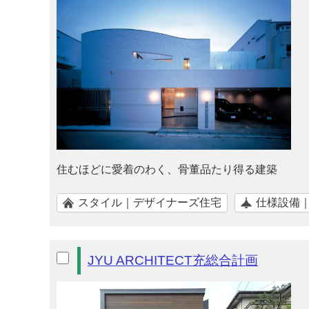
住むほどに愛着のわく、骨董品たり得る建築
スタイル｜デザイナーズ住宅
仕様設備
JYU ARCHITECT充総合計画