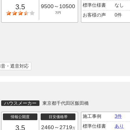
標準仕様書
なし
3.5
9500～10500
万円
お客様の声
0件
防音・遮音対応
ハウスメーカー
東京都千代田区飯田橋
施工事例
3件
情報公開度
目安価格帯
標準仕様書
あり
3.5
2460～2719
万