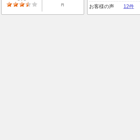
円
お客様の声
12件