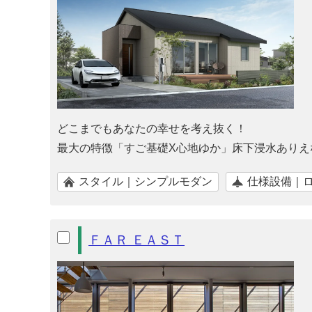
どこまでもあなたの幸せを考え抜く！
最大の特徴「すご基礎X心地ゆか」床下浸水ありえ
スタイル｜シンプルモダン
仕様設備｜
ＦＡＲ ＥＡＳＴ