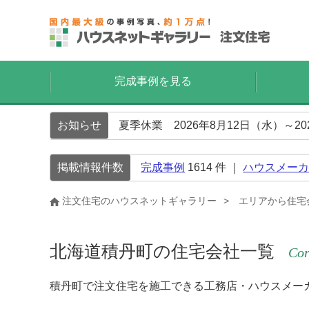
完成事例を見る
お知らせ
夏季休業 2026年8月12日（水）～2
掲載情報件数
完成事例
1614
件 ｜
ハウスメーカ
注文住宅のハウスネットギャラリー
エリアから住宅
北海道積丹町の住宅会社一覧
Cor
積丹町で注文住宅を施工できる工務店・ハウスメー