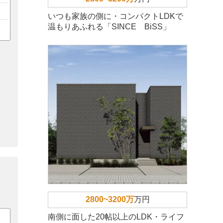
いつも家族の側に・コンパクトLDKで
温もりあふれる「SINCE BiSS」
2800~3200万
万円
南側に面した20帖以上のLDK・ライフ