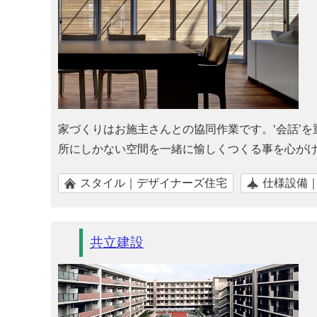
家づくりはお施主さんとの協同作業です。‘会話’
所にしかない空間を一緒に愉しくつくる事を心が
スタイル｜デザイナーズ住宅
仕様設備
共立建設