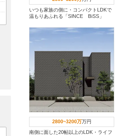
いつも家族の側に・コンパクトLDKで
温もりあふれる「SINCE BiSS」
2800~3200万
万円
南側に面した20帖以上のLDK・ライフ