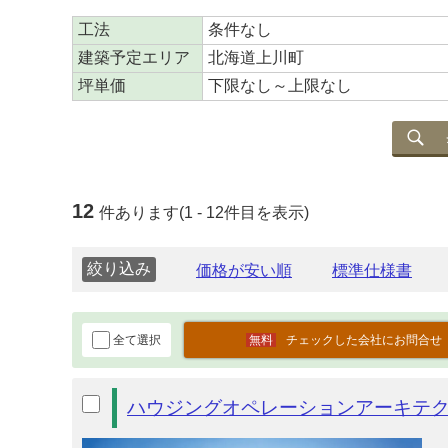
工法
条件なし
建築予定エリア
北海道上川町
坪単価
下限なし～上限なし
12
件あります(1 - 12件目を表示)
絞り込み
全て選択
チェックした会社にお問合せ
ハウジングオペレーションアーキテ