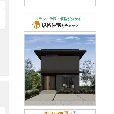
プラン・仕様・価格が分かる！
規格住宅
をチェック
2800~3200万
万円