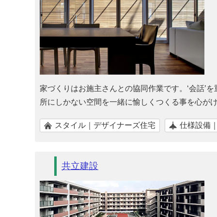
家づくりはお施主さんとの協同作業です。‘会話’
所にしかない空間を一緒に愉しくつくる事を心が
スタイル｜デザイナーズ住宅
仕様設備
共立建設