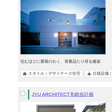
住むほどに愛着のわく、骨董品たり得る建築
スタイル｜デザイナーズ住宅
仕様設備
JYU ARCHITECT充総合計画