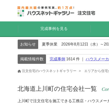
完成事例を見る
お知らせ
夏季休業 2026年8月12日（水）～2
掲載情報件数
完成事例
1614
件 ｜
ハウスメーカ
注文住宅のハウスネットギャラリー
エリアから住宅
北海道上川町の住宅会社一覧
Cor
上川町で注文住宅を施工できる工務店・ハウスメー