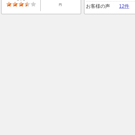
円
お客様の声
12件