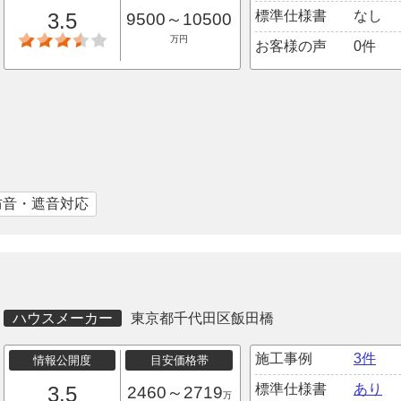
標準仕様書
なし
3.5
9500～10500
万円
お客様の声
0件
防音・遮音対応
ハウスメーカー
東京都千代田区飯田橋
施工事例
3件
情報公開度
目安価格帯
標準仕様書
あり
3.5
2460～2719
万