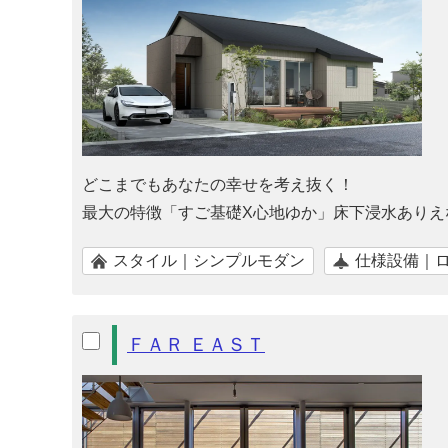
どこまでもあなたの幸せを考え抜く！
最大の特徴「すご基礎X心地ゆか」床下浸水ありえ
スタイル｜シンプルモダン
仕様設備｜
ＦＡＲ ＥＡＳＴ