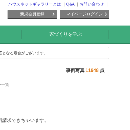
ハウスネットギャラリーとは
Q&A
お問い合わせ
新規会員登録
マイページログイン
家づくりを学ぶ
対応となる場合がございます。
事例写真
11948
点
ー一覧
料請求できちゃいます。