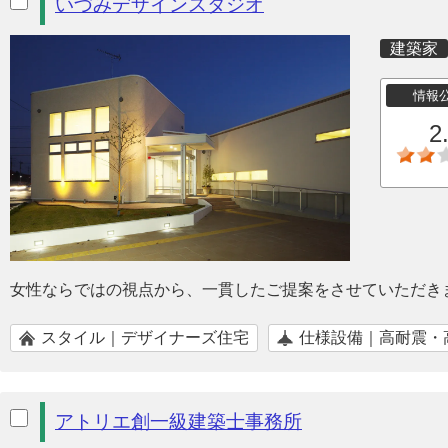
いづみデザインスタジオ
建築家
情報
2
女性ならではの視点から、一貫したご提案をさせていただき
スタイル｜デザイナーズ住宅
仕様設備｜高耐震・
アトリエ創一級建築士事務所