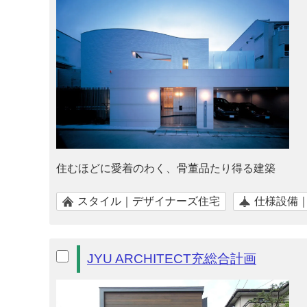
住むほどに愛着のわく、骨董品たり得る建築
スタイル｜デザイナーズ住宅
仕様設備
JYU ARCHITECT充総合計画