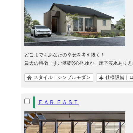
どこまでもあなたの幸せを考え抜く！
最大の特徴「すご基礎X心地ゆか」床下浸水ありえ
スタイル｜シンプルモダン
仕様設備｜
ＦＡＲ ＥＡＳＴ