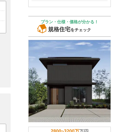
プラン・仕様・価格が分かる！
規格住宅
をチェック
2800~3200万
万円