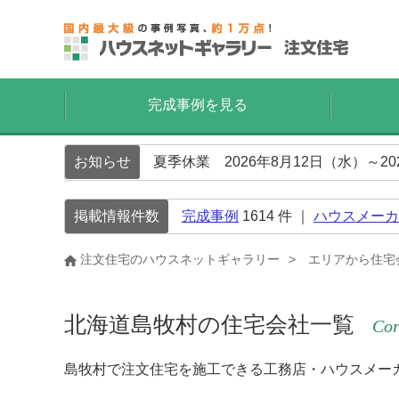
完成事例を見る
お知らせ
夏季休業 2026年8月12日（水）～2
掲載情報件数
完成事例
1614
件 ｜
ハウスメーカ
注文住宅のハウスネットギャラリー
エリアから住宅
北海道島牧村の住宅会社一覧
Cor
島牧村で注文住宅を施工できる工務店・ハウスメー