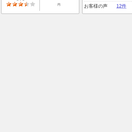
円
お客様の声
12件