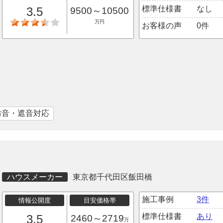
標準仕様書
なし
3.5
9500～10500
万円
お客様の声
0件
防音・遮音対応
ハウスメーカー
東京都千代田区飯田橋
施工事例
3件
情報公開度
目安価格帯
標準仕様書
あり
3.5
2460～2719
万