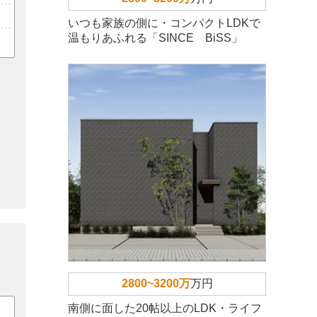
いつも家族の側に・コンパクトLDKで
温もりあふれる「SINCE BiSS」
2800~3200万
万円
南側に面した20帖以上のLDK・ライフ