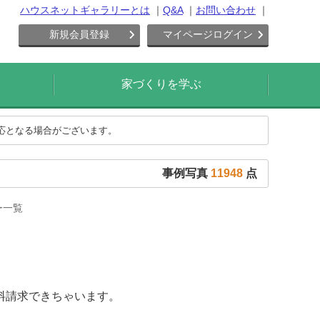
ハウスネットギャラリーとは
Q&A
お問い合わせ
新規会員登録
マイページログイン
家づくりを学ぶ
対応となる場合がございます。
事例写真
11948
点
ー一覧
料請求できちゃいます。