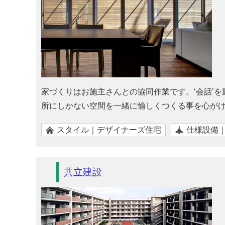
家づくりはお施主さんとの協同作業です。‘会話’
所にしかない空間を一緒に愉しくつくる事を心が
スタイル｜デザイナーズ住宅
仕様設備
共立建設