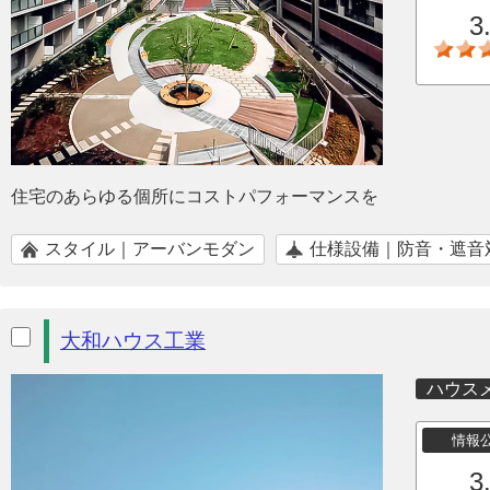
3
住宅のあらゆる個所にコストパフォーマンスを
スタイル｜アーバンモダン
仕様設備｜防音・遮音
大和ハウス工業
ハウス
情報
3