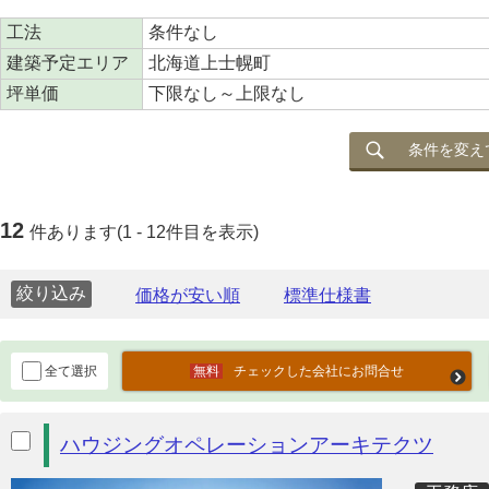
工法
条件なし
建築予定エリア
北海道上士幌町
坪単価
下限なし～上限なし
条件を変え
12
件あります(1 - 12件目を表示)
絞り込み
全て選択
チェックした会社にお問合せ
ハウジングオペレーションアーキテクツ