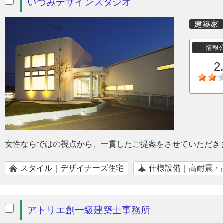
いづみデザインスタジオ
建築家
情報
2
女性ならではの視点から、一貫したご提案をさせていただき
スタイル｜デザイナーズ住宅
仕様設備｜高耐震・
アトリエ創一級建築士事務所