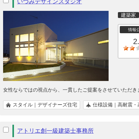
いづみデザインスタジオ
建築家
情報
2
女性ならではの視点から、一貫したご提案をさせていただき
スタイル｜デザイナーズ住宅
仕様設備｜高耐震・
アトリエ創一級建築士事務所