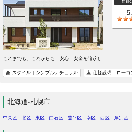
情報
5
これまでも、これからも、安心、安全を追求し、
スタイル｜シンプルナチュラル
仕様設備｜ローコ
北海道-札幌市
中央区
北区
東区
白石区
豊平区
南区
西区
厚別区