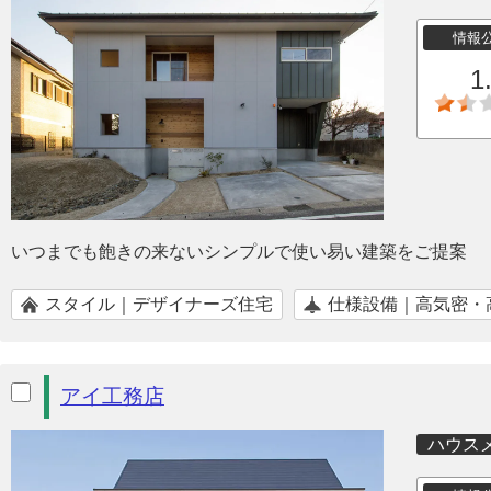
情報
1
いつまでも飽きの来ないシンプルで使い易い建築をご提案
スタイル｜デザイナーズ住宅
仕様設備｜高気密・
アイ工務店
ハウス