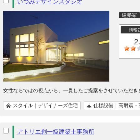
いづみデザインスタジオ
建築家
情報
2
女性ならではの視点から、一貫したご提案をさせていただき
スタイル｜デザイナーズ住宅
仕様設備｜高耐震・
アトリエ創一級建築士事務所