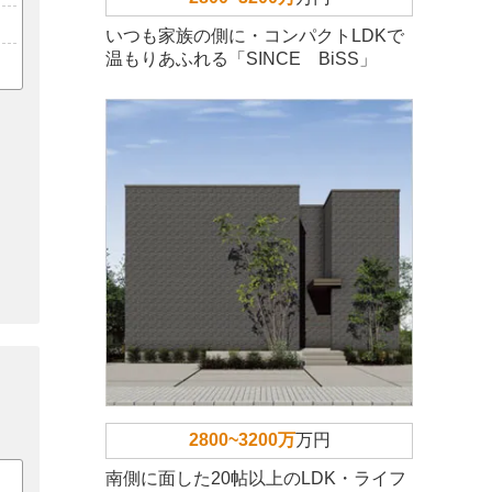
いつも家族の側に・コンパクトLDKで
温もりあふれる「SINCE BiSS」
2800~3200万
万円
南側に面した20帖以上のLDK・ライフ