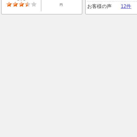
円
お客様の声
12件