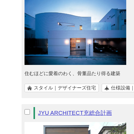
住むほどに愛着のわく、骨董品たり得る建築
スタイル｜デザイナーズ住宅
仕様設備
JYU ARCHITECT充総合計画