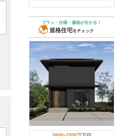
プラン・仕様・価格が分かる！
規格住宅
をチェック
2800~3200万
万円