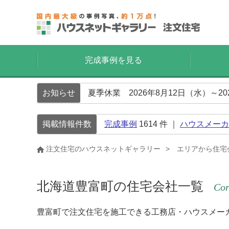
完成事例を見る
お知らせ
夏季休業 2026年8月12日（水）～2
掲載情報件数
完成事例
1614
件 ｜
ハウスメーカ
注文住宅のハウスネットギャラリー
エリアから住宅
北海道豊富町の住宅会社一覧
Cor
豊富町で注文住宅を施工できる工務店・ハウスメー