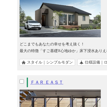
どこまでもあなたの幸せを考え抜く！
最大の特徴「すご基礎X心地ゆか」床下浸水ありえ
スタイル｜シンプルモダン
仕様設備｜
ＦＡＲ ＥＡＳＴ