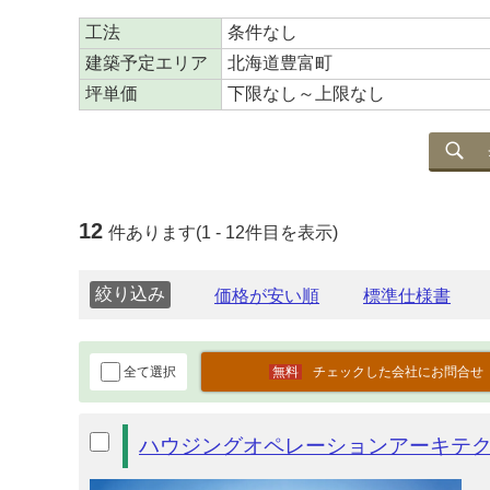
工法
条件なし
建築予定エリア
北海道豊富町
坪単価
下限なし～上限なし
12
件あります(1 - 12件目を表示)
絞り込み
全て選択
チェックした会社にお問合せ
ハウジングオペレーションアーキテ