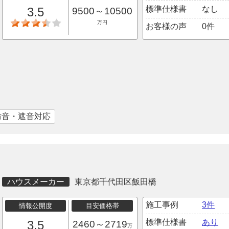
標準仕様書
なし
3.5
9500～10500
万円
お客様の声
0件
防音・遮音対応
ハウスメーカー
東京都千代田区飯田橋
施工事例
3件
情報公開度
目安価格帯
標準仕様書
あり
3.5
2460～2719
万