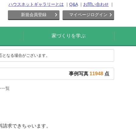
ハウスネットギャラリーとは
Q&A
お問い合わせ
新規会員登録
マイページログイン
家づくりを学ぶ
対応となる場合がございます。
事例写真
11948
点
ー一覧
料請求できちゃいます。