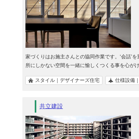
家づくりはお施主さんとの協同作業です。‘会話’
所にしかない空間を一緒に愉しくつくる事を心が
スタイル｜デザイナーズ住宅
仕様設備
共立建設